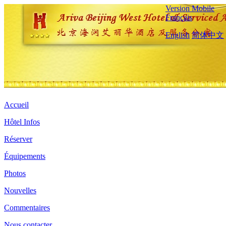
Version Mobile
Français
English
简体中文
Accueil
Hôtel Infos
Réserver
Équipements
Photos
Nouvelles
Commentaires
Nous contacter