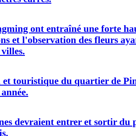
ngming ont entraîné une forte ha
ons et l'observation des fleurs ay
villes.
 et touristique du quartier de P
e année.
nes devraient entrer et sortir du 
s.