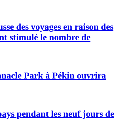
usse des voyages en raison des
ant stimulé le nombre de
innacle Park à Pékin ouvrira
pays pendant les neuf jours de