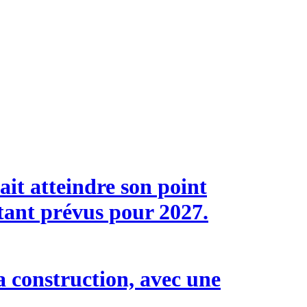
it atteindre son point
étant prévus pour 2027.
a construction, avec une