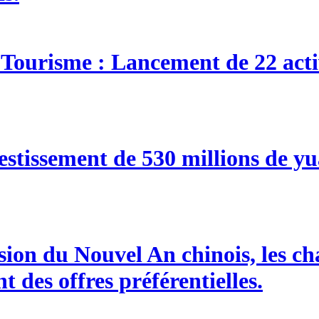
u Tourisme : Lancement de 22 acti
tissement de 530 millions de yu
ion du Nouvel An chinois, les cha
 des offres préférentielles.