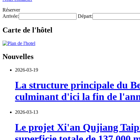
Réserver
Arrivée:
Départ:
Carte de l'hôtel
Nouvelles
2026-03-19
La structure principale du B
culminant d'ici la fin de l'a
2026-03-13
Le projet Xi'an Qujiang Taipi
superficie totale de 137 000 m