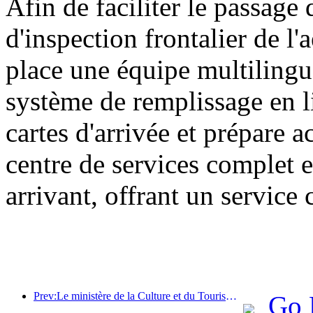
Afin de faciliter le passage 
d'inspection frontalier de l
place une équipe multilingu
système de remplissage en l
cartes d'arrivée et prépare 
centre de services complet e
arrivant, offrant un service 
Prev:Le ministère de la Culture et du Tourisme a indiqué qu'en 2025, 16 994 sites touristiques de niveau A ont accueilli 7,51 milliards de visiteurs, générant des recettes touristiques de 554,49 milliards de yuans.
Go 