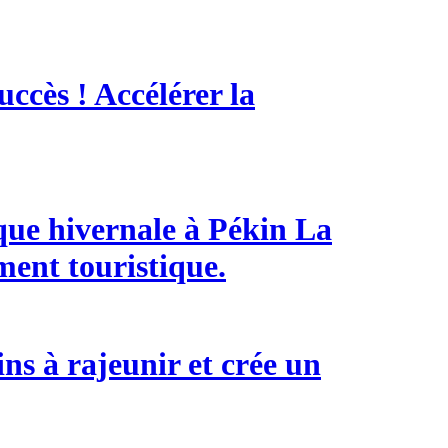
ccès ! Accélérer la
que hivernale à Pékin La
ment touristique.
ns à rajeunir et crée un