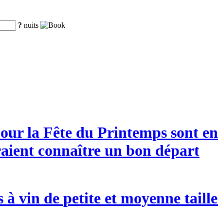
?
nuits
our la Fête du Printemps sont en p
raient connaître un bon départ
es à vin de petite et moyenne tai