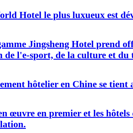
ld Hotel le plus luxueux est dév
amme Jingsheng Hotel prend offi
de l'e-sport, de la culture et du
ement hôtelier en Chine se tient 
en œuvre en premier et les hôtel
lation.