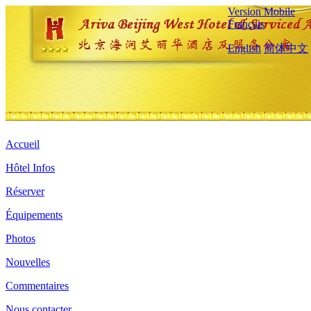
Version Mobile
Français
English
简体中文
Accueil
Hôtel Infos
Réserver
Équipements
Photos
Nouvelles
Commentaires
Nous contacter