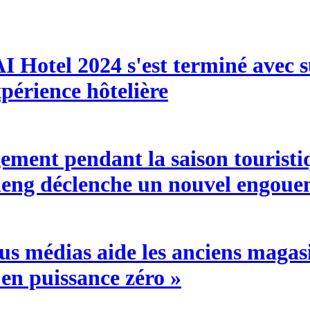
Hotel 2024 s'est terminé avec su
xpérience hôtelière
ement pendant la saison touristi
gneng déclenche un nouvel engoue
s médias aide les anciens magasi
en puissance zéro »