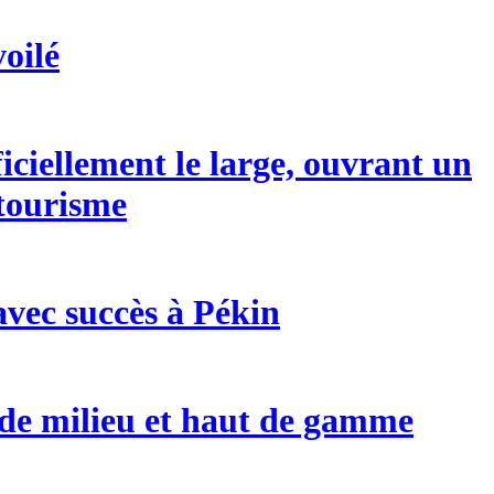
oilé
ciellement le large, ouvrant un
 tourisme
avec succès à Pékin
s de milieu et haut de gamme