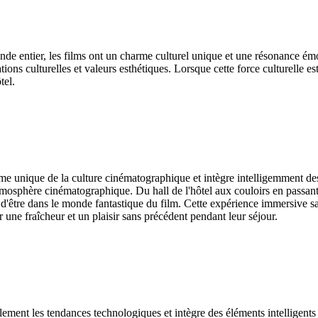
e entier, les films ont un charme culturel unique et une résonance émot
tions culturelles et valeurs esthétiques. Lorsque cette force culturelle 
tel.
 unique de la culture cinématographique et intègre intelligemment des 
'atmosphère cinématographique. Du hall de l'hôtel aux couloirs en passan
d'être dans le monde fantastique du film. Cette expérience immersive sat
 une fraîcheur et un plaisir sans précédent pendant leur séjour.
ent les tendances technologiques et intègre des éléments intelligents da