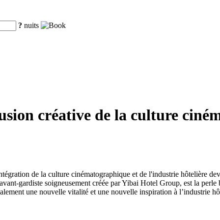
?
nuits
usion créative de la culture ciné
l'intégration de la culture cinématographique et de l'industrie hôtelièr
avant-gardiste soigneusement créée par Yibai Hotel Group, est la perle b
ement une nouvelle vitalité et une nouvelle inspiration à l’industrie hôt