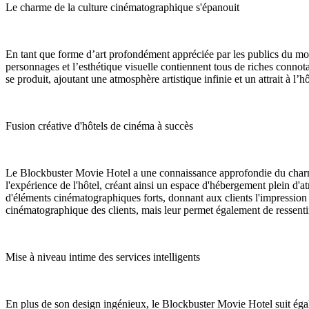
Le charme de la culture cinématographique s'épanouit
En tant que forme d’art profondément appréciée par les publics du mond
personnages et l’esthétique visuelle contiennent tous de riches connota
se produit, ajoutant une atmosphère artistique infinie et un attrait à l’hô
Fusion créative d'hôtels de cinéma à succès
Le Blockbuster Movie Hotel a une connaissance approfondie du charme
l'expérience de l'hôtel, créant ainsi un espace d'hébergement plein d
d'éléments cinématographiques forts, donnant aux clients l'impression 
cinématographique des clients, mais leur permet également de ressentir
Mise à niveau intime des services intelligents
En plus de son design ingénieux, le Blockbuster Movie Hotel suit égalem