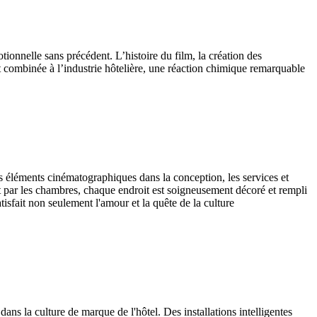
ionnelle sans précédent. L’histoire du film, la création des
est combinée à l’industrie hôtelière, une réaction chimique remarquable
éléments cinématographiques dans la conception, les services et
t par les chambres, chaque endroit est soigneusement décoré et rempli
isfait non seulement l'amour et la quête de la culture
ns la culture de marque de l'hôtel. Des installations intelligentes