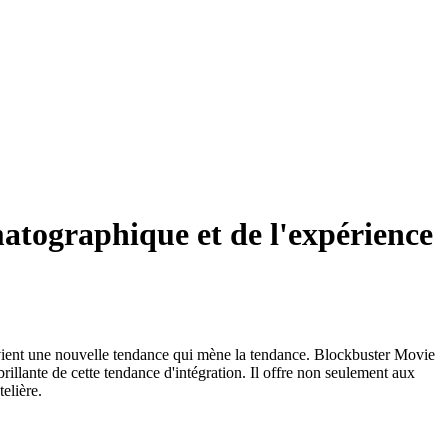
matographique et de l'expérience
e devient une nouvelle tendance qui mène la tendance. Blockbuster Movie
rillante de cette tendance d'intégration. Il offre non seulement aux
elière.