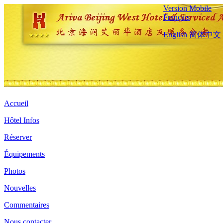
Version Mobile
Français
English
简体中文
Accueil
Hôtel Infos
Réserver
Équipements
Photos
Nouvelles
Commentaires
Nous contacter