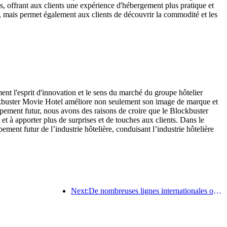
es, offrant aux clients une expérience d'hébergement plus pratique et
tel, mais permet également aux clients de découvrir la commodité et les
nt l'esprit d'innovation et le sens du marché du groupe hôtelier
lockbuster Movie Hotel améliore non seulement son image de marque et
ppement futur, nous avons des raisons de croire que le Blockbuster
à apporter plus de surprises et de touches aux clients. Dans le
ent futur de l’industrie hôtelière, conduisant l’industrie hôtelière
Next:De nombreuses lignes internationales ont été ouvertes et augmentées récemment