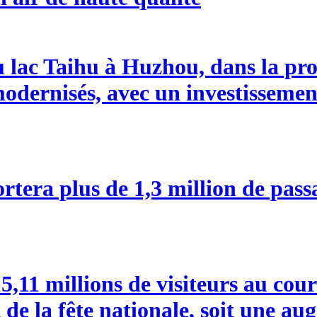
du lac Taihu à Huzhou, dans la pr
odernisés, avec un investissemen
tera plus de 1,3 million de pass
15,11 millions de visiteurs au cou
de la fête nationale, soit une a