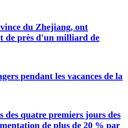
ovince du Zhejiang, ont
t de près d'un milliard de
agers pendant les vacances de la
rs des quatre premiers jours des
ugmentation de plus de 20 % par