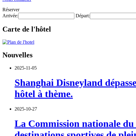
Réserver
Arrivée:
Départ:
Carte de l'hôtel
Nouvelles
2025-11-05
Shanghai Disneyland dépasse l
hôtel à thème.
2025-10-27
La Commission nationale du d
destinations sportives de plei