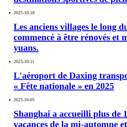
2025-10-18
Les anciens villages le long 
commencé à être rénovés et m
yuans.
2025-10-11
L'aéroport de Daxing transpor
« Fête nationale » en 2025
2025-10-05
Shanghai a accueilli plus de 
vacances de la mi-automne et 