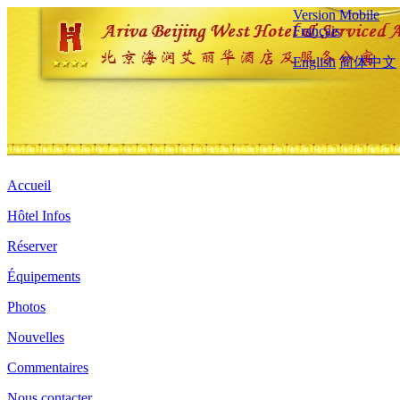
Version Mobile
Français
English
简体中文
Accueil
Hôtel Infos
Réserver
Équipements
Photos
Nouvelles
Commentaires
Nous contacter