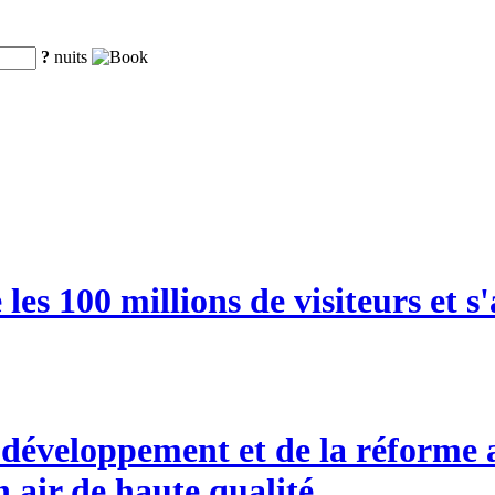
?
nuits
es 100 millions de visiteurs et 
éveloppement et de la réforme a 
n air de haute qualité