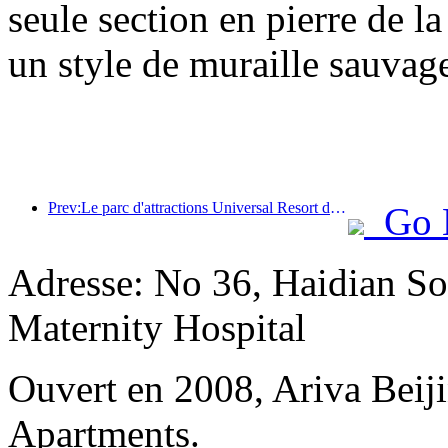
seule section en pierre de l
un style de muraille sauvage
Prev:Le parc d'attractions Universal Resort de Pékin lancera son événement du Nouvel An chinois le 23 janvier, qui durera 40 jours.
Go 
Adresse: No 36, Haidian So
Maternity Hospital
Ouvert en 2008, Ariva Beij
Apartments.