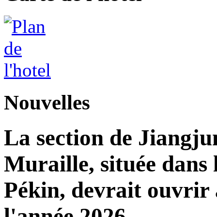
Nouvelles
La section de Jiangj
Muraille, située dans 
Pékin, devrait ouvrir 
l'année 2026.