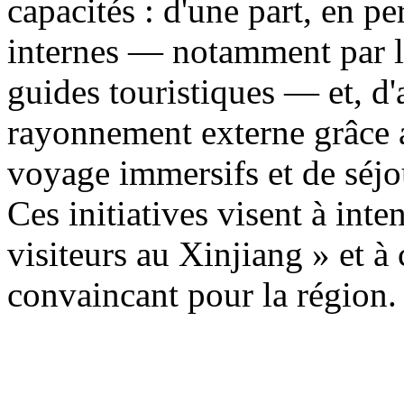
capacités : d'une part, en p
internes — notamment par la
guides touristiques — et, d'a
rayonnement externe grâce a
voyage immersifs et de séjo
Ces initiatives visent à inten
visiteurs au Xinjiang » et à
convaincant pour la région.