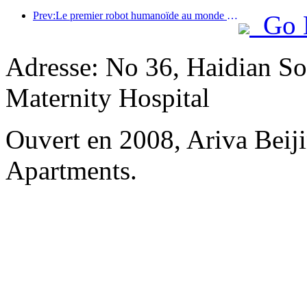
Prev:Le premier robot humanoïde au monde dédié aux services de restauration multi-scénarios a été dévoilé.
Go 
Adresse: No 36, Haidian So
Maternity Hospital
Ouvert en 2008, Ariva Beij
Apartments.