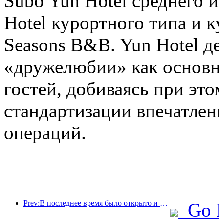
Subo Yun Hotel среднего и
Hotel курортного типа и
Seasons B&B. Yun Hotel де
«дружелюбии» как основ
гостей, добиваясь при это
стандартизации впечатле
операций.
Prev:В последнее время было открыто и расширено множество международных маршрутов.
Go 