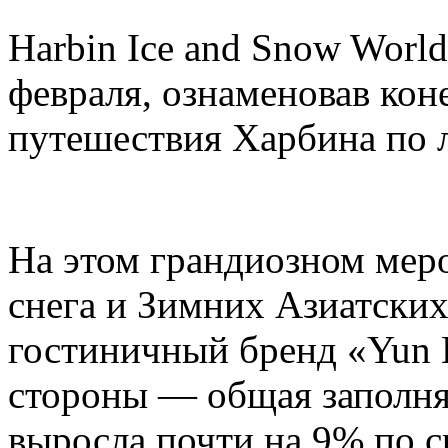
Harbin Ice and Snow Worl
февраля, ознаменовав кон
путешествия Харбина по л
На этом грандиозном мер
снега и Зимних Азиатских
гостиничный бренд «Yun H
стороны — общая заполня
выросла почти на 9% по 