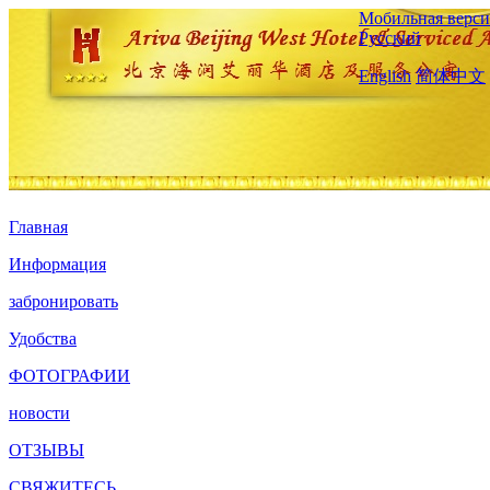
Мобильная верси
Русский
English
简体中文
Главная
Информация
забронировать
Удобства
ФОТОГРАФИИ
новости
ОТЗЫВЫ
СВЯЖИТЕСЬ