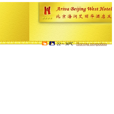
22 ~ 30℃
Погода подробно