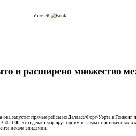
?
ночей
рыто и расширено множество м
ода она запустит прямые рейсы из Далласа/Форт-Уэрта в Гонконг 
 A350-1000, что сделает маршрут одним из самых протяженных в 
ента начала эпидемии.