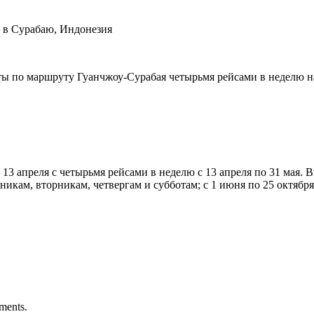
у в Сурабаю, Индонезия
леты по маршруту Гуанчжоу-Сурабая четырьмя рейсами в неделю н
13 апреля с четырьмя рейсами в неделю с 13 апреля по 31 мая. 
никам, вторникам, четвергам и субботам; с 1 июня по 25 октябр
ments.