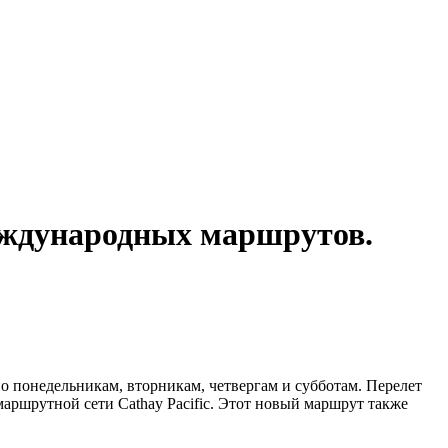
еждународных маршрутов.
по понедельникам, вторникам, четвергам и субботам. Перелет
маршрутной сети Cathay Pacific. Этот новый маршрут также