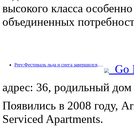
высокого класса особенно
объединенных потребносте
Prev:Фестиваль льда и снега завершился, и Yun Hotel забрал домой первую волну «богатства» в 2025 году.
Go 
адрес: 36, родильный дом
Появились в 2008 году, Ar
Serviced Apartments.