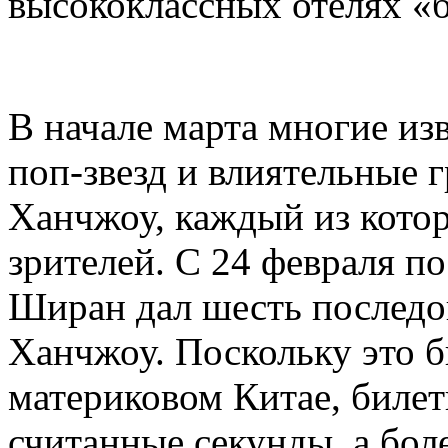
высококлассных отелях «
В начале марта многие из
поп-звезд и влиятельные 
Ханчжоу, каждый из кото
зрителей. С 24 февраля п
Ширан дал шесть последо
Ханчжоу. Поскольку это б
материковом Китае, биле
считанные секунды, а бол