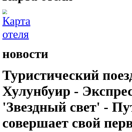
новости
Туристический поезд
Хулунбуир - Экспрес
'Звездный свет' - П
совершает свой пер