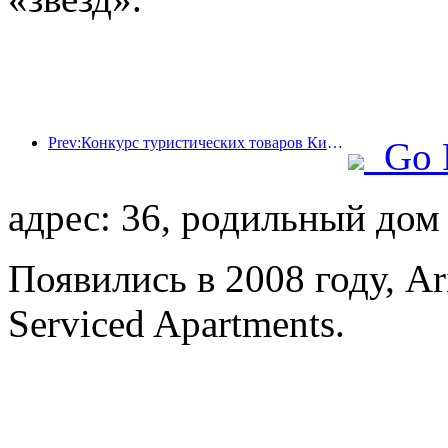
Prev:Конкурс туристических товаров Китая успешно прошел в Сянтане (провинция Хунань).
Go 
адрес: 36, родильный дом
Появились в 2008 году, Ar
Serviced Apartments.