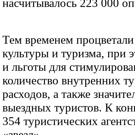
насчитывалось 223 000 оп
Тем временем процветали
культуры и туризма, при 
и льготы для стимулирова
количество внутренних ту
расходов, а также значит
выездных туристов. К конц
354 туристических агентст
«звезд».