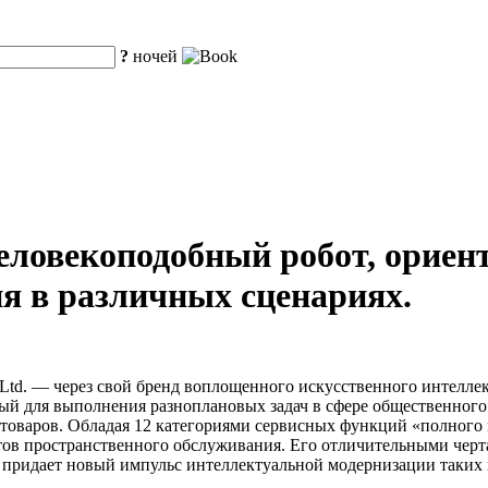
?
ночей
еловекоподобный робот, орие
ия в различных сценариях.
 Ltd. — через свой бренд воплощенного искусственного интеллект
ый для выполнения разноплановых задач в сфере общественного 
товаров. Обладая 12 категориями сервисных функций «полного 
ентов пространственного обслуживания. Его отличительными чер
 придает новый импульс интеллектуальной модернизации таких к