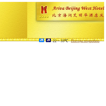
22 ~ 33℃
Погода подробно