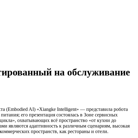
нтированный на обслуживание
а (Embodied AI) «Xiangke Intelligent» — представила робота
питания; его презентация состоялась в Зоне сервисных
цикла», охватывающих всё пространство «от кухни до
тами являются адаптивность к различным сценариям, высокая
оммерческих пространств, как рестораны и отели.