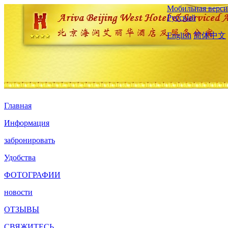
Мобильная верси
Русский
English
简体中文
Главная
Информация
забронировать
Удобства
ФОТОГРАФИИ
новости
ОТЗЫВЫ
СВЯЖИТЕСЬ