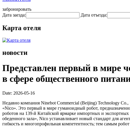
забронировать
Дата заезда:
Дата отъезда:
Карта отеля
новости
Представлен первый в мире ч
в сфере общественного питан
Date: 2026-05-16
Недавно компания Ninebot Commercial (Beijing) Technology Co.,
«Nico». Это первый в мире гуманоидный робот, предназначенн
роботов на 139-й Китайской ярмарке импортных и экспортных 
обеденного зала», Nico устанавливает новый стандарт для аг
гибкость и многопрофильная компетентность; тем самым робот