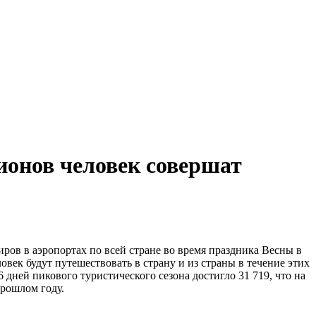
лионов человек совершат
в в аэропортах по всей стране во время праздника Весны в
овек будут путешествовать в страну и из страны в течение этих
 дней пикового туристического сезона достигло 31 719, что на
прошлом году.