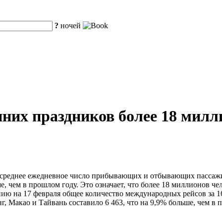
?
ночей
енних праздников более 18 мил
среднее ежедневное число прибывающих и отбывающих пассажиро
, чем в прошлом году. Это означает, что более 18 миллионов чел
нию на 17 февраля общее количество международных рейсов за 16
г, Макао и Тайвань составило 6 463, что на 9,9% больше, чем в 