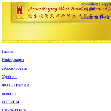
Мобильная верси
Русский
English
简体中文
Главная
Информация
забронировать
Удобства
ФОТОГРАФИИ
новости
ОТЗЫВЫ
СВЯЖИТЕСЬ