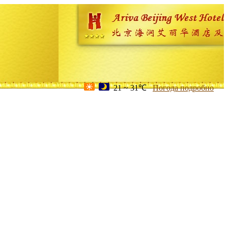
21 ~ 31℃
Погода подробно