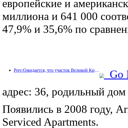
европейские и американск
миллиона и 641 000 соотв
47,9% и 35,6% по сравне
Prev:Ожидается, что участок Великой Китайской стены Цзянцзюньгуань в районе Пингу города Пекина будет открыт для публики уже к концу 2026 года.
Go 
адрес: 36, родильный дом
Появились в 2008 году, Ar
Serviced Apartments.