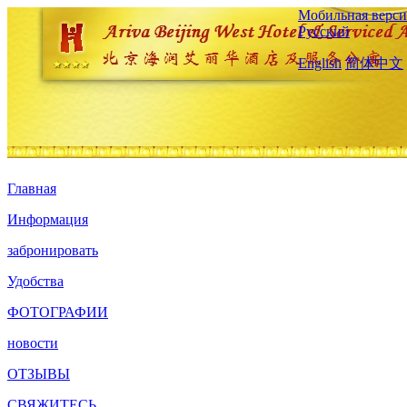
Мобильная верси
Русский
English
简体中文
Главная
Информация
забронировать
Удобства
ФОТОГРАФИИ
новости
ОТЗЫВЫ
СВЯЖИТЕСЬ