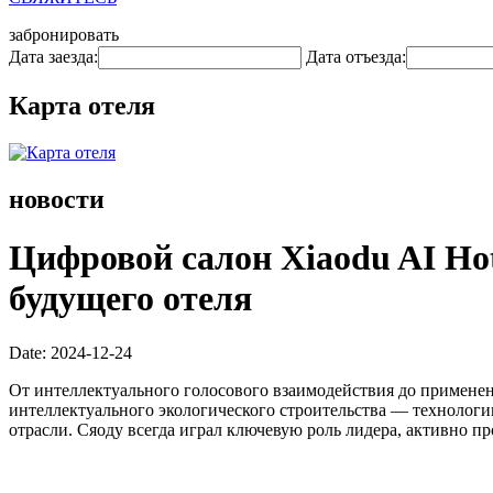
забронировать
Дата заезда:
Дата отъезда:
Карта отеля
новости
Цифровой салон Xiaodu AI Ho
будущего отеля
Date: 2024-12-24
От интеллектуального голосового взаимодействия до примене
интеллектуального экологического строительства — технолог
отрасли. Сяоду всегда играл ключевую роль лидера, активно п