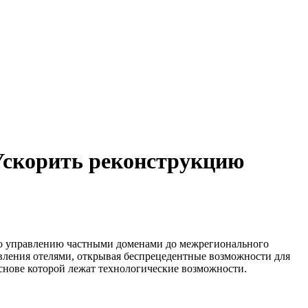
 Ускорить реконструкцию
 по управлению частными доменами до межрегионального
вления отелями, открывая беспрецедентные возможности для
основе которой лежат технологические возможности.