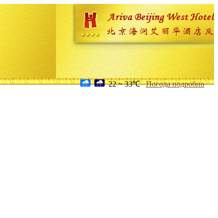
22 ~ 33℃
Погода подробно