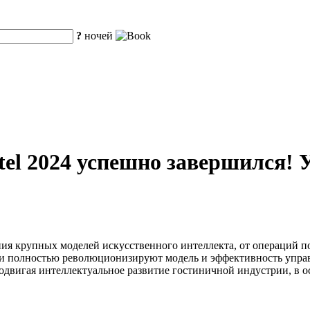
?
ночей
tel 2024 успешно завершился!
ния крупных моделей искусственного интеллекта, от операций
ии полностью революционизируют модель и эффективность упра
родвигая интеллектуальное развитие гостиничной индустрии, в 