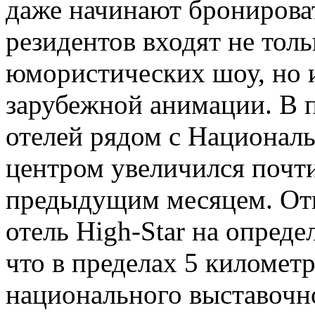
даже начинают бронироват
резидентов входят не тол
юмористических шоу, но и
зарубежной анимации. В 
отелей рядом с Национал
центром увеличился почт
предыдущим месяцем. От
отель High-Star на опред
что в пределах 5 километ
национального выставочн