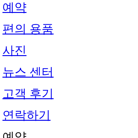
예약
편의 용품
사진
뉴스 센터
고객 후기
연락하기
예약