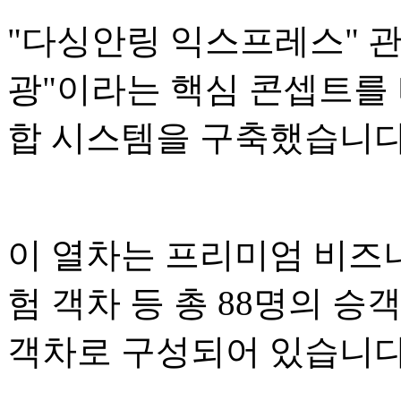
"다싱안링 익스프레스" 관광
광"이라는 핵심 콘셉트를 
합 시스템을 구축했습니다
이 열차는 프리미엄 비즈니
험 객차 등 총 88명의 승
객차로 구성되어 있습니다