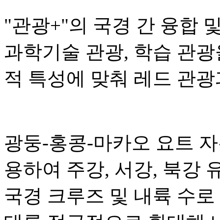
"관광+"의 국경 간 융합 
과학기술 관광, 학습 관광
적 특성에 맞춰 레드 관광
광둥-홍콩-마카오 요트 
용하여 주강, 서강, 북강
국경 크루즈 및 내륙 수로