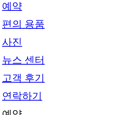
예약
편의 용품
사진
뉴스 센터
고객 후기
연락하기
예약