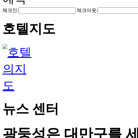
체크인:
체크아웃:
호텔지도
뉴스 센터
광둥성은 대만구를 