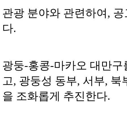
관광 분야와 관련하여, 
다.
광둥-홍콩-마카오 대만구
고, 광둥성 동부, 서부, 
을 조화롭게 추진한다.