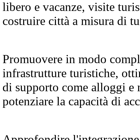
libero e vacanze, visite turi
costruire città a misura di tu
Promuovere in modo compl
infrastrutture turistiche, ot
di supporto come alloggi e 
potenziare la capacità di a
Approfondire l'integrazione 