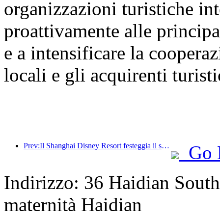
organizzazioni turistiche int
proattivamente alle principal
e a intensificare la cooperaz
locali e gli acquirenti turisti
Prev:Il Shanghai Disney Resort festeggia il suo decimo anniversario, avendo accolto finora oltre 100 milioni di visitatori.
Go 
Indirizzo: 36 Haidian South
maternità Haidian