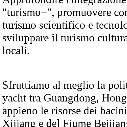
"turismo+", promuovere con v
turismo scientifico e tecnolo
sviluppare il turismo cultura
locali.
Sfruttiamo al meglio la polit
yacht tra Guangdong, Hong
appieno le risorse dei bacin
Xijiang e del Fiume Beijian