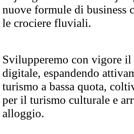
nuove formule di business co
le crociere fluviali.
Svilupperemo con vigore il
digitale, espandendo attiva
turismo a bassa quota, colt
per il turismo culturale e a
alloggio.