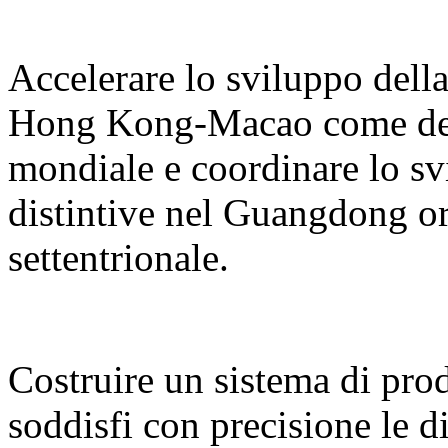
Accelerare lo sviluppo del
Hong Kong-Macao come desti
mondiale e coordinare lo sv
distintive nel Guangdong or
settentrionale.
Costruire un sistema di prodo
soddisfi con precisione le d