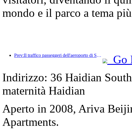
mondo e il parco a tema più
Prev:Il traffico passeggeri dell'aeroporto di Shenzhen ha superato i 3 milioni quest'anno, stabilendo un nuovo record per lo stesso periodo.
Go 
Indirizzo: 36 Haidian South
maternità Haidian
Aperto in 2008, Ariva Beij
Apartments.