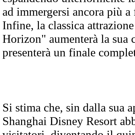
ad immergersi ancora più a 
Infine, la classica attrazio
Horizon" aumenterà la sua c
presenterà un finale compl
Si stima che, sin dalla sua 
Shanghai Disney Resort abbi
visitatori, diventando il qui