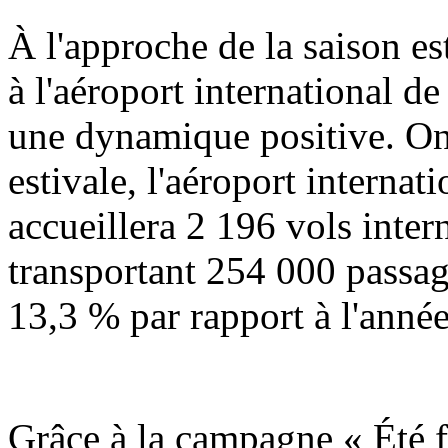
À l'approche de la saison est
à l'aéroport international d
une dynamique positive. On 
estivale, l'aéroport interna
accueillera 2 196 vols inter
transportant 254 000 passag
13,3 % par rapport à l'anné
Grâce à la campagne « Été fr