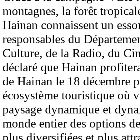
montagnes, la forêt tropicale
Hainan connaissent un essor
responsables du Départemen
Culture, de la Radio, du Ci
déclaré que Hainan profitera
de Hainan le 18 décembre 
écosystème touristique où vi
paysage dynamique et dyna
monde entier des options de
plus diversifiées et plus att