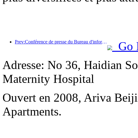
Prev:Conférence de presse du Bureau d'information du Conseil d'État : les recettes des voyages transfrontaliers de mon pays ont augmenté de 42 % au premier semestre de cette année
Go 
Adresse: No 36, Haidian So
Maternity Hospital
Ouvert en 2008, Ariva Beij
Apartments.