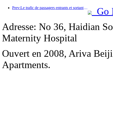
Prev:Le trafic de passagers entrants et sortants de l'aéroport de Shenzhen augmente pendant les vacances d'été, et de nombreuses compagnies aériennes étrangères augmentent leurs liaisons vers la Chine
Go 
Adresse: No 36, Haidian So
Maternity Hospital
Ouvert en 2008, Ariva Beij
Apartments.