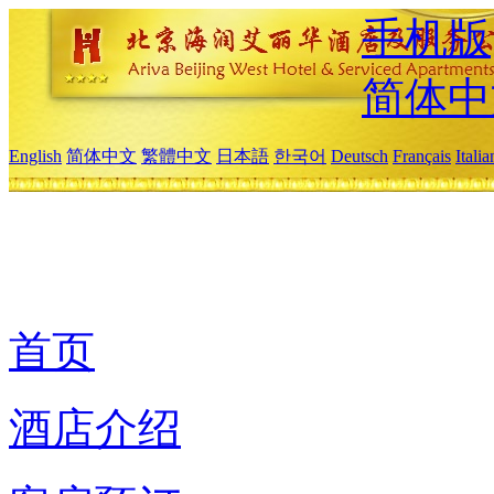
手机版
简体中
English
简体中文
繁體中文
日本語
한국어
Deutsch
Français
Itali
首页
酒店介绍