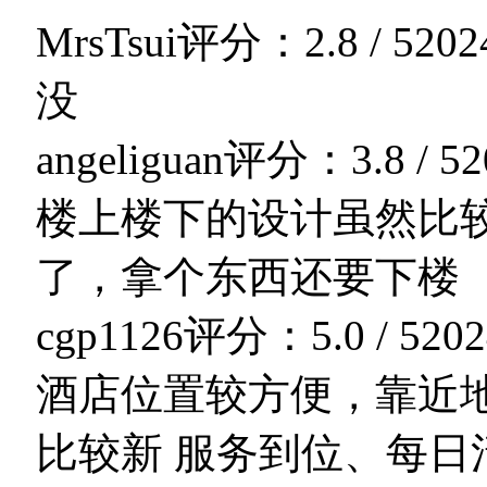
MrsTsui
评分：2.8 / 5
202
没
angeliguan
评分：3.8 / 5
2
楼上楼下的设计虽然比
了，拿个东西还要下楼
cgp1126
评分：5.0 / 5
202
酒店位置较方便，靠近
比较新 服务到位、每