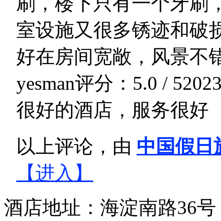
刷，楼下只有一个牙刷
室设施又很多锈迹和破
好在房间宽敞，风景不
yesman
评分：5.0 / 5
2023
很好的酒店，服务很好
以上评论，由
中国假日
【进入】
酒店地址：海淀南路36