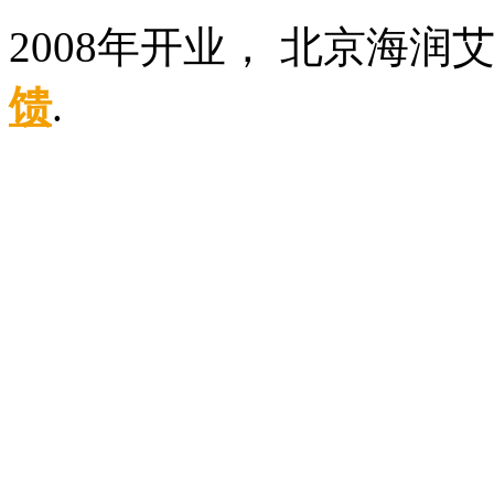
2008年开业， 北京海
馈
.