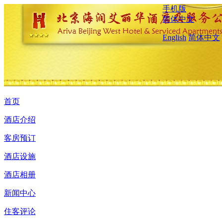
手机版
简体中文
English
简体中文
首页
酒店介绍
客房预订
酒店设施
酒店相册
新闻中心
住客评论