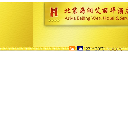
22 ~ 30℃
北京天气