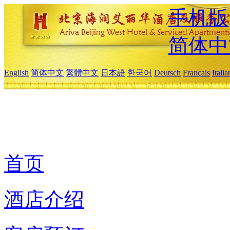
手机版
简体中
English
简体中文
繁體中文
日本語
한국어
Deutsch
Français
Itali
首页
酒店介绍