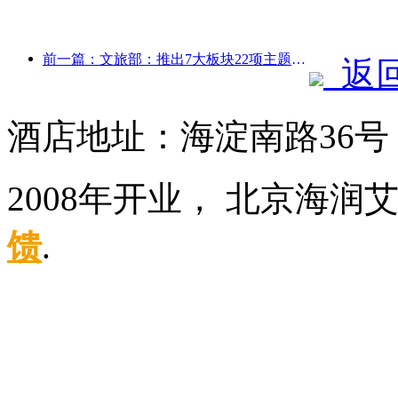
前一篇：文旅部：推出7大板块22项主题活动
返
酒店地址：海淀南路36
2008年开业， 北京海
馈
.