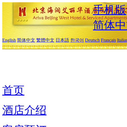
手机版
简体中
English
简体中文
繁體中文
日本語
한국어
Deutsch
Français
Itali
首页
酒店介绍