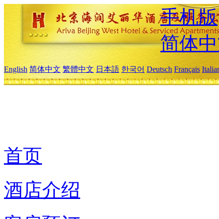
手机版
简体中
English
简体中文
繁體中文
日本語
한국어
Deutsch
Français
Itali
首页
酒店介绍