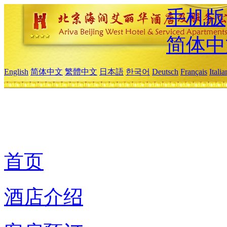
手机版
简体中
English
简体中文
繁體中文
日本語
한국어
Deutsch
Français
Itali
首页
酒店介绍