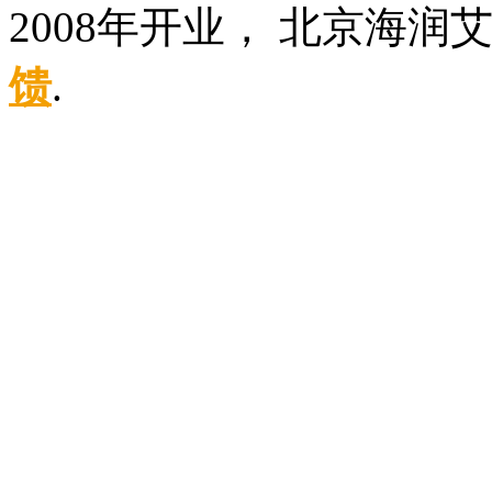
2008年开业， 北京海
馈
.