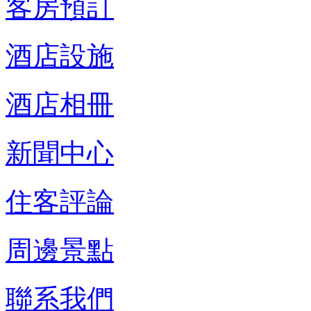
客房預訂
酒店設施
酒店相冊
新聞中心
住客評論
周邊景點
聯系我們