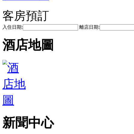
客房預訂
入住日期:
離店日期:
酒店地圖
新聞中心