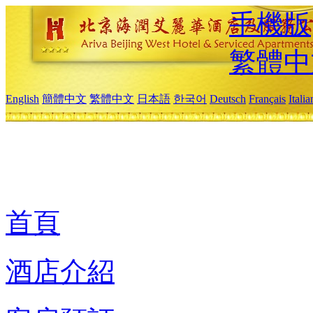
手機版
繁體中
English
簡體中文
繁體中文
日本語
한국어
Deutsch
Français
Itali
首頁
酒店介紹