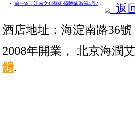
前一篇：江南文化藝術·國際旅游節4月25日啟幕
返
酒店地址：海淀南路36
2008年開業， 北京海
饋
.