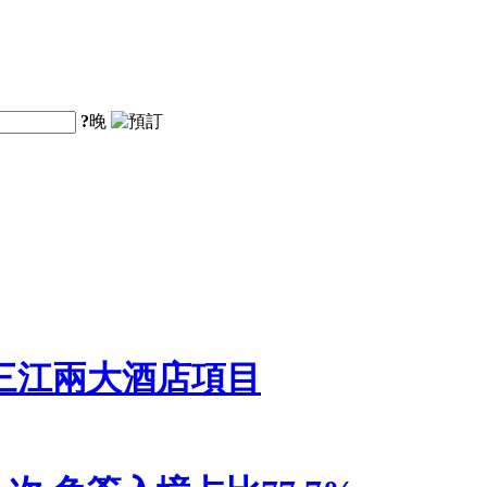
?
晚
三江兩大酒店項目