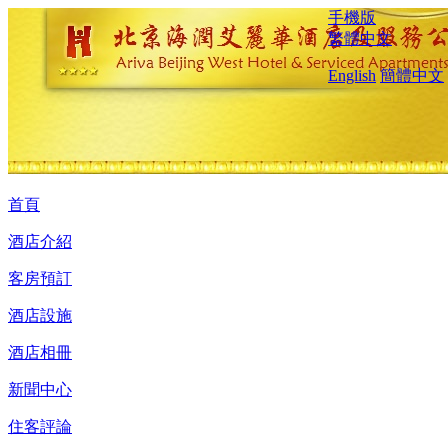
手機版
繁體中文
English
簡體中文
首頁
酒店介紹
客房預訂
酒店設施
酒店相冊
新聞中心
住客評論