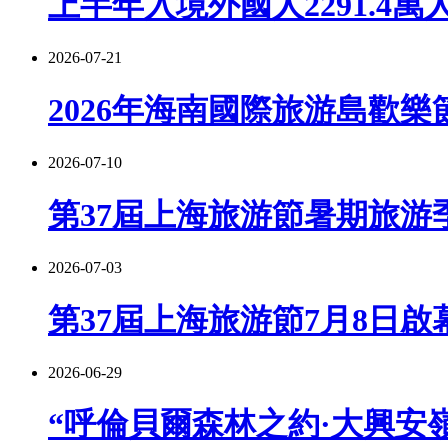
上半年入境外國人2291.4萬
2026-07-21
2026年海南國際旅游島歡樂
2026-07-10
第37屆上海旅游節暑期旅游季
2026-07-03
第37屆上海旅游節7月8日啟
2026-06-29
“呼倫貝爾森林之約·大興安嶺