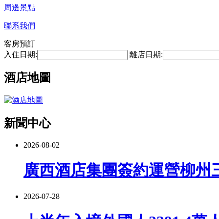
周邊景點
聯系我們
客房預訂
入住日期:
離店日期:
酒店地圖
新聞中心
2026-08-02
廣西酒店集團簽約運營柳州
2026-07-28