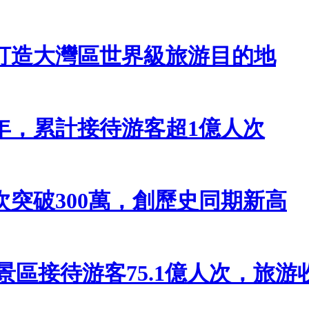
打造大灣區世界級旅游目的地
年，累計接待游客超1億人次
突破300萬，創歷史同期新高
級景區接待游客75.1億人次，旅游收入