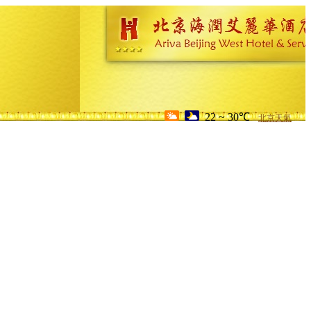
22 ~ 30℃
北京天氣