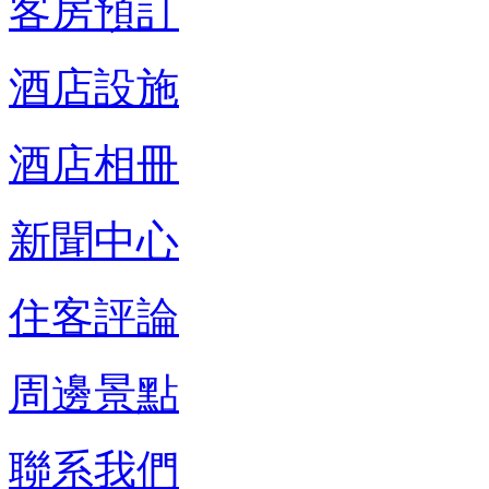
客房預訂
酒店設施
酒店相冊
新聞中心
住客評論
周邊景點
聯系我們