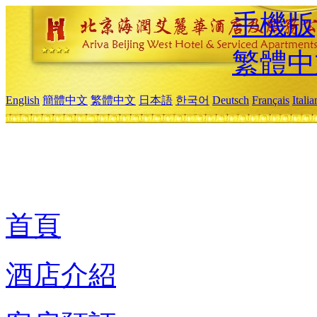
手機版
繁體中
English
簡體中文
繁體中文
日本語
한국어
Deutsch
Français
Itali
首頁
酒店介紹