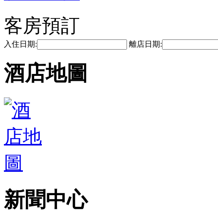
客房預訂
入住日期:
離店日期:
酒店地圖
新聞中心