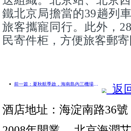
鐵北京局擔當的39趟列
旅客攜寵同行。此外，2
民寄件柜，方便旅客郵寄
前一篇：夏秋航季啟，海南島內三機場新增41個通航點
返
酒店地址：海淀南路36
2008年開業， 北京海