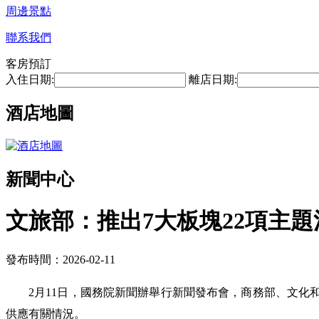
周邊景點
聯系我們
客房預訂
入住日期:
離店日期:
酒店地圖
新聞中心
文旅部：推出7大板塊22項主題
發布時間：2026-02-11
2月11日，國務院新聞辦舉行新聞發布會，商務部、文化
供應有關情況。