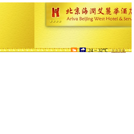
24 ~ 32℃
北京天氣