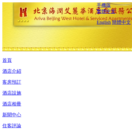
手機版
繁體中文
English
簡體中文
首頁
酒店介紹
客房預訂
酒店設施
酒店相冊
新聞中心
住客評論