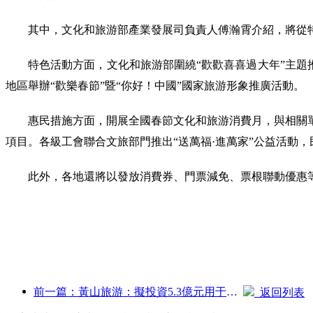
其中，文化和旅游部產業發展司負責人傅瀚霄介紹，將從
特色活動方面，文化和旅游部圍繞“歡歡喜喜過大年”主題推出
地區舉辦“歡樂春節”暨“你好！中國”國家旅游形象推廣活動。
惠民措施方面，開展全國春節文化和旅游消費月，與相關
項目。各級工會聯合文旅部門推出“送萬福·進萬家”公益活動
此外，各地還將以發放消費券、門票減免、票根聯動優惠等
前一篇：黃山旅游：擬投資5.3億元用于酒店改造
返回列表