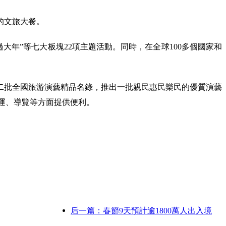
的文旅大餐。
過大年”等七大板塊22項主題活動。同時，在全球100多個國家和
二批全國旅游演藝精品名錄，推出一批親民惠民樂民的優質演藝
乘運、導覽等方面提供便利。
后一篇：春節9天預計逾1800萬人出入境