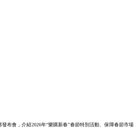
布會，介紹2026年“樂購新春”春節特別活動、保障春節市場