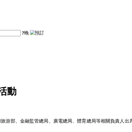
?
晚
活動
和旅游部、金融監管總局、廣電總局、體育總局等相關負責人出席發