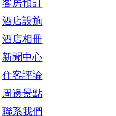
客房預訂
酒店設施
酒店相冊
新聞中心
住客評論
周邊景點
聯系我們