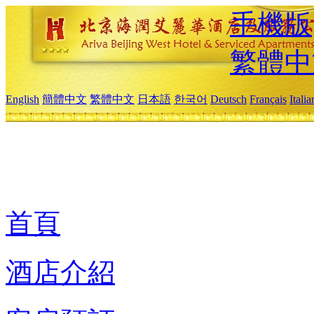
手機版
繁體中
English
簡體中文
繁體中文
日本語
한국어
Deutsch
Français
Itali
首頁
酒店介紹