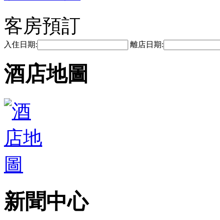
客房預訂
入住日期:
離店日期:
酒店地圖
新聞中心