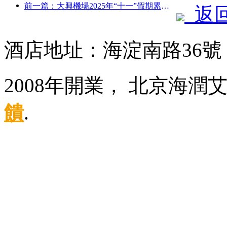
前一篇：大興機場2025年“十一”假期累計運送旅客130萬余人次
返
酒店地址：海淀南路36
2008年開業， 北京海
饋
.