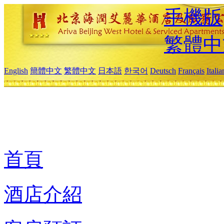
手機版
繁體中
English
簡體中文
繁體中文
日本語
한국어
Deutsch
Français
Itali
首頁
酒店介紹