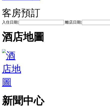
客房預訂
入住日期:
離店日期:
酒店地圖
新聞中心