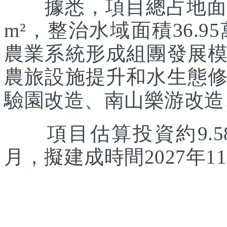
據悉，項目總占地面積約
m²，整治水域面積36.
農業系統形成組團發展
農旅設施提升和水生態
驗園改造、南山樂游改造
項目估算投資約9.58
月，擬建成時間2027年1