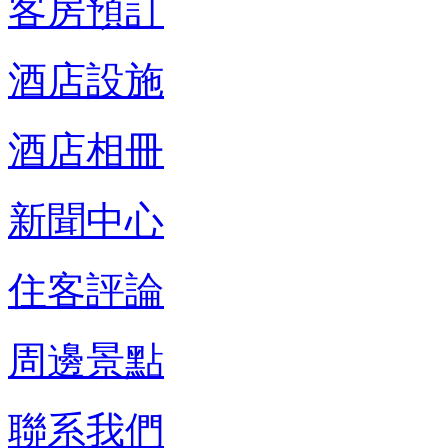
客房預訂
酒店設施
酒店相冊
新聞中心
住客評論
周邊景點
聯系我們