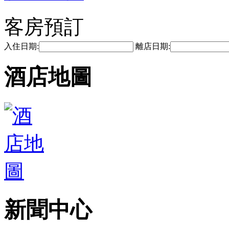
客房預訂
入住日期:
離店日期:
酒店地圖
新聞中心