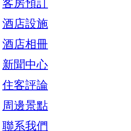
客房預訂
酒店設施
酒店相冊
新聞中心
住客評論
周邊景點
聯系我們