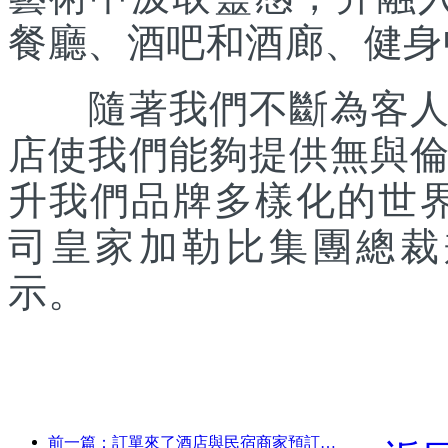
餐廳、酒吧和酒廊、健身
隨著我們不斷為客人提
店使我們能夠提供無與
升我們品牌多樣化的世
司皇家加勒比集團總裁兼首席
示。
前一篇：訂單來了酒店與民宿商家預訂熱度持平，國慶平均預訂率分別為24.97%和24.49%