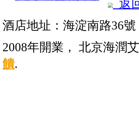
返
酒店地址：海淀南路36
2008年開業， 北京海
饋
.