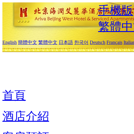
手機版
繁體中
English
簡體中文
繁體中文
日本語
한국어
Deutsch
Français
Itali
首頁
酒店介紹