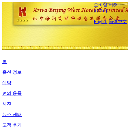
모바일 버전
한국어
English
简体中文
홈
옵션 정보
예약
편의 용품
사진
뉴스 센터
고객 후기