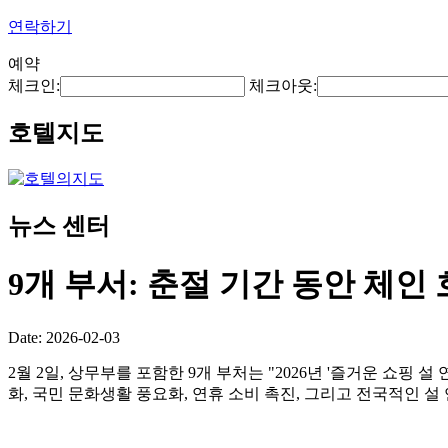
연락하기
예약
체크인:
체크아웃:
호텔지도
뉴스 센터
9개 부서: 춘절 기간 동안 체
Date: 2026-02-03
2월 2일, 상무부를 포함한 9개 부처는 "2026년 '즐거운 쇼핑 
화, 국민 문화생활 풍요화, 연휴 소비 촉진, 그리고 전국적인 설