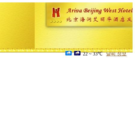
22 ~ 33℃
날씨 정보