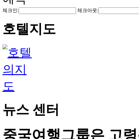
체크인:
체크아웃:
호텔지도
뉴스 센터
중국여행그룹은 고령층