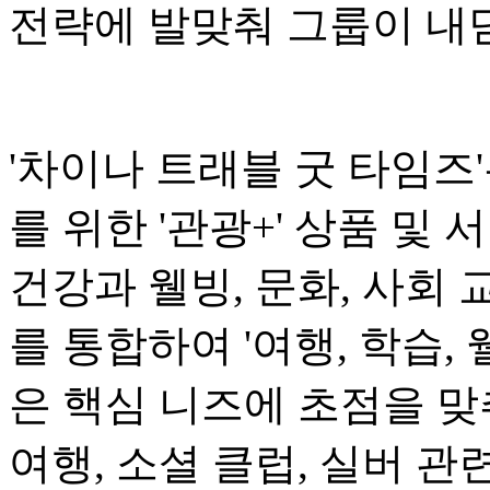
전략에 발맞춰 그룹이 내
'차이나 트래블 굿 타임즈'는
를 위한 '관광+' 상품 및
건강과 웰빙, 문화, 사회 
를 통합하여 '여행, 학습,
은 핵심 니즈에 초점을 맞추
여행, 소셜 클럽, 실버 관