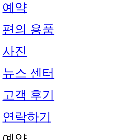
예약
편의 용품
사진
뉴스 센터
고객 후기
연락하기
예약