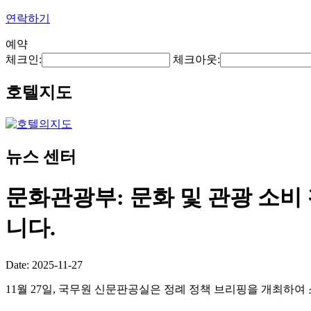
연락하기
예약
체크인:
체크아웃:
호텔지도
뉴스 센터
문화관광부: 문화 및 관광 소비
니다.
Date: 2025-11-27
11월 27일, 국무원 신문판공실은 정례 정책 브리핑을 개최하여