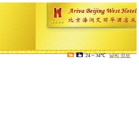
24 ~ 34℃
날씨 정보