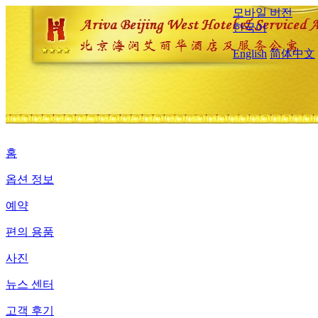
모바일 버전
한국어
English
简体中文
홈
옵션 정보
예약
편의 용품
사진
뉴스 센터
고객 후기