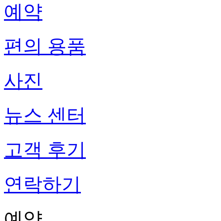
예약
편의 용품
사진
뉴스 센터
고객 후기
연락하기
예약