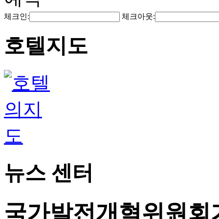
체크인:
체크아웃:
호텔지도
뉴스 센터
국가발전개혁위원회가 