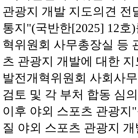
관광지 개발 지도의견 전
통지"(국반한[2025] 12
혁위원회 사무총장실 등 
츠 관광지 개발에 대한 지
발전개혁위원회 사회사무[20
검토 및 각 부처 합동 심
이후 야외 스포츠 관광지"
질 야외 스포츠 관광지 개