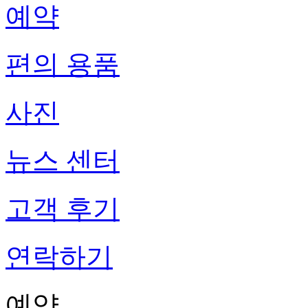
예약
편의 용품
사진
뉴스 센터
고객 후기
연락하기
예약