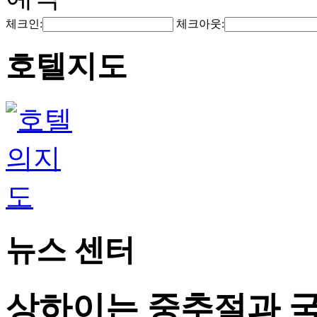
체크인:
체크아웃:
호텔지도
뉴스 센터
상하이는 중추절과 국경