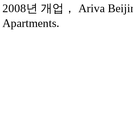
2008년 개업， Ariva Beijing
Apartments.