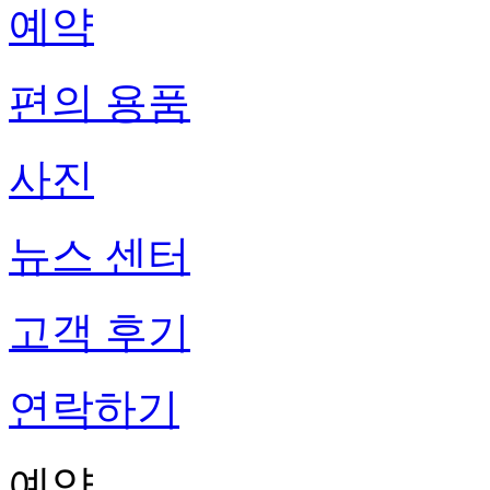
예약
편의 용품
사진
뉴스 센터
고객 후기
연락하기
예약