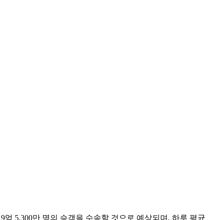
% 증가한 9억 5,300만 명의 승객을 수송할 것으로 예상되며, 하루 평균