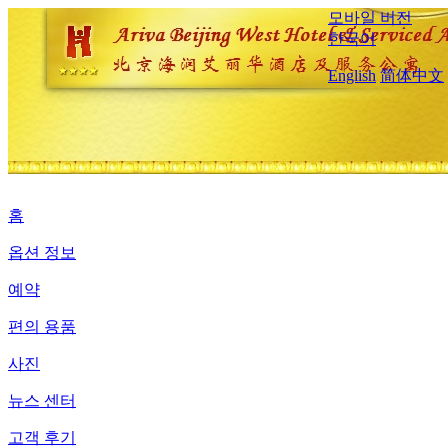
모바일 버전
한국어
English
简体中文
홈
옵션 정보
예약
편의 용품
사진
뉴스 센터
고객 후기