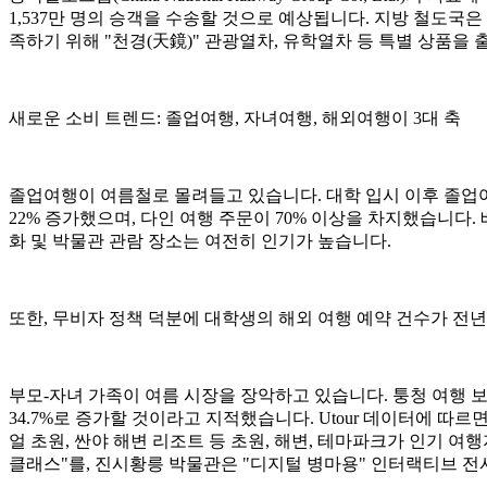
1,537만 명의 승객을 수송할 것으로 예상됩니다. 지방 철도국
족하기 위해 "천경(天鏡)" 관광열차, 유학열차 등 특별 상품을
새로운 소비 트렌드: 졸업여행, 자녀여행, 해외여행이 3대 축
졸업여행이 여름철로 몰려들고 있습니다. 대학 입시 이후 졸업여행 시
22% 증가했으며, 다인 여행 주문이 70% 이상을 차지했습니다
화 및 박물관 관람 장소는 여전히 인기가 높습니다.
또한, 무비자 정책 덕분에 대학생의 해외 여행 예약 건수가 전년
부모-자녀 가족이 여름 시장을 장악하고 있습니다. 퉁청 여행 
34.7%로 증가할 것이라고 지적했습니다. Utour 데이터에 따
얼 초원, 싼야 해변 리조트 등 초원, 해변, 테마파크가 인기 
클래스"를, 진시황릉 박물관은 "디지털 병마용" 인터랙티브 전