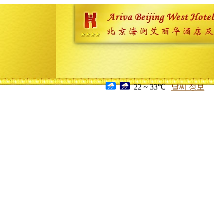
22 ~ 33℃
날씨 정보