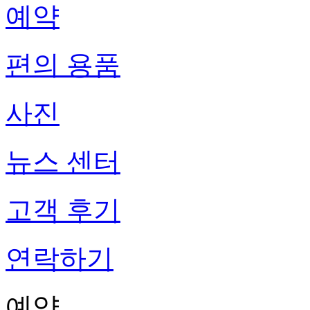
예약
편의 용품
사진
뉴스 센터
고객 후기
연락하기
예약