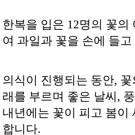
한복을 입은 12명의 꽃의
여 과일과 꽃을 손에 들고
의식이 진행되는 동안, 꽃
래를 부르며 좋은 날씨, 
내년에는 꽃이 피고 봄이 
합니다.