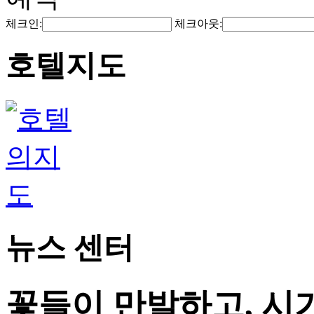
체크인:
체크아웃:
호텔지도
뉴스 센터
꽃들이 만발하고, 시