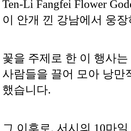
Ten-Li Fangfei Flower Go
이 안개 낀 강남에서 웅장
꽃을 주제로 한 이 행사는
사람들을 끌어 모아 낭만
했습니다.
그 이후로, 서시의 10마