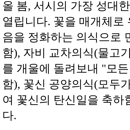
올 봄, 서시의 가장 성대
열립니다. 꽃을 매개체로 
음을 정화하는 의식으로 
함), 자비 교차의식(물
를 개울에 돌려보내 "모든
함), 꽃신 공양의식(모
여 꽃신의 탄신일을 축하함
다.