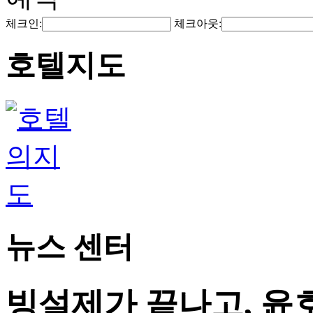
체크인:
체크아웃:
호텔지도
뉴스 센터
빙설제가 끝나고, 윤호텔