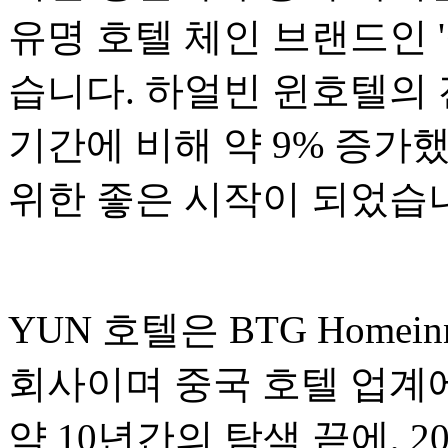
유명 호텔 체인 브랜드인 
습니다. 하얼빈 윈호텔의 
기간에 비해 약 9% 증가했
위한 좋은 시작이 되었습
YUN 호텔은 BTG Homeinn
회사이며 중국 호텔 업계
약 10년간의 탐색 끝에, 