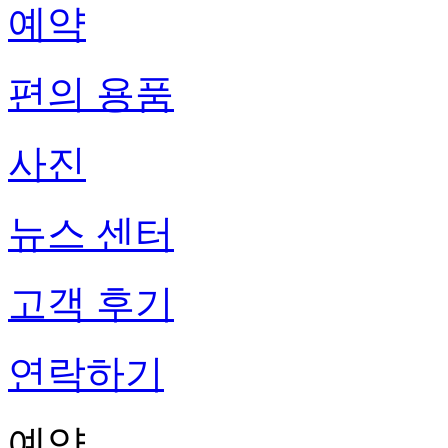
예약
편의 용품
사진
뉴스 센터
고객 후기
연락하기
예약