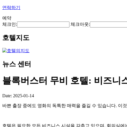
연락하기
예약
체크인:
체크아웃:
호텔지도
뉴스 센터
블록버스터 무비 호텔: 비즈니
Date: 2025-01-14
바쁜 출장 중에도 영화의 독특한 매력을 즐길 수 있습니다. 이것이 B
호텔은 필요한 모든 비즈니스 시설을 갖추고 있으며, 회의실에