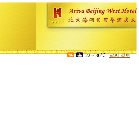
22 ~ 30℃
날씨 정보