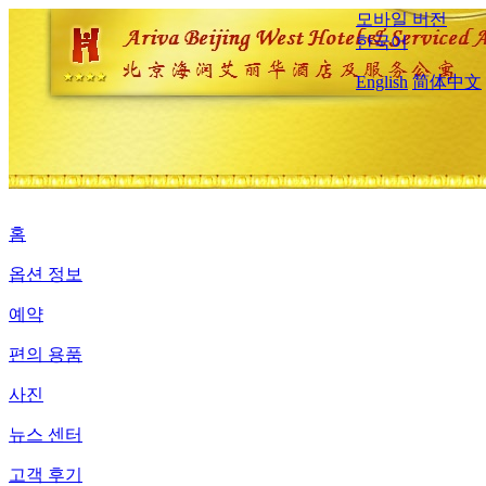
모바일 버전
한국어
English
简体中文
홈
옵션 정보
예약
편의 용품
사진
뉴스 센터
고객 후기