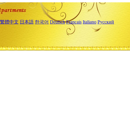
繁體中文
日本語
한국어
Deutsch
Français
Italiano
Русский