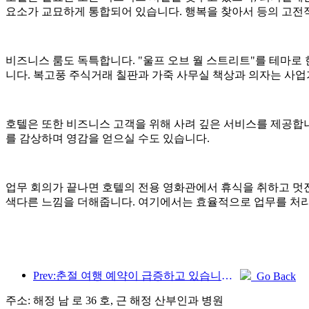
요소가 교묘하게 통합되어 있습니다. 행복을 찾아서 등의 고전
비즈니스 룸도 독특합니다. "울프 오브 월 스트리트"를 테마로
니다. 복고풍 주식거래 칠판과 가죽 사무실 책상과 의자는 사업
호텔은 또한 비즈니스 고객을 위해 사려 깊은 서비스를 제공합니
를 감상하며 영감을 얻으실 수도 있습니다.
업무 회의가 끝나면 호텔의 전용 영화관에서 휴식을 취하고 멋
색다른 느낌을 더해줍니다. 여기에서는 효율적으로 업무를 처리
Prev:춘절 여행 예약이 급증하고 있습니다! 230만개 호텔업체, 좋은 출발 가능
Go Back
주소: 해정 남 로 36 호, 근 해정 산부인과 병원