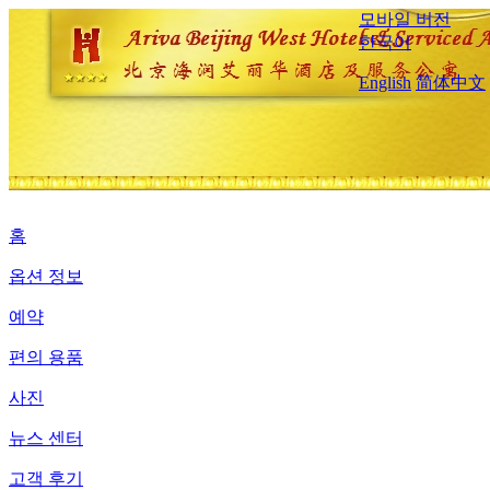
모바일 버전
한국어
English
简体中文
홈
옵션 정보
예약
편의 용품
사진
뉴스 센터
고객 후기