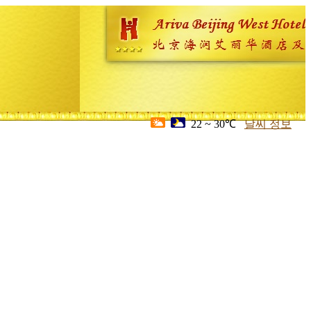
22 ~ 30℃
날씨 정보