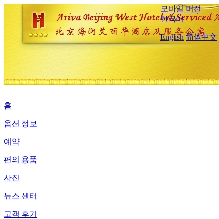
모바일 버전
한국어
English
简体中文
홈
옵션 정보
예약
편의 용품
사진
뉴스 센터
고객 후기