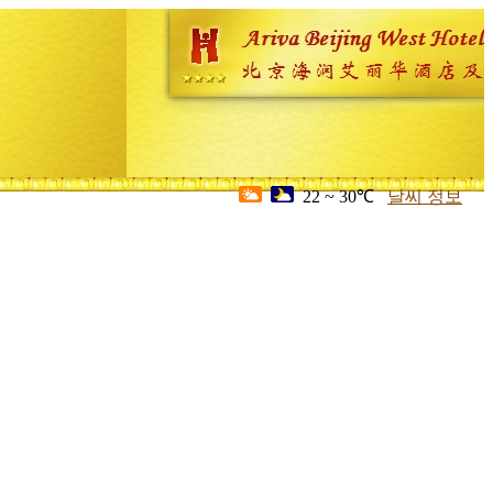
22 ~ 30℃
날씨 정보