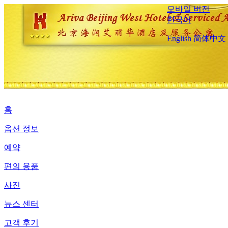
모바일 버전
한국어
English
简体中文
홈
옵션 정보
예약
편의 용품
사진
뉴스 센터
고객 후기