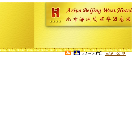
22 ~ 30℃
날씨 정보