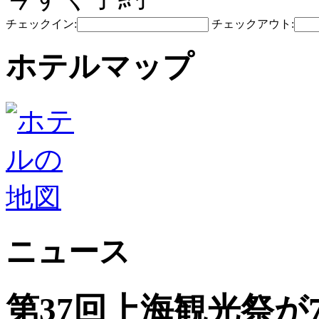
チェックイン:
チェックアウト:
ホテルマップ
ニュース
第37回上海観光祭が