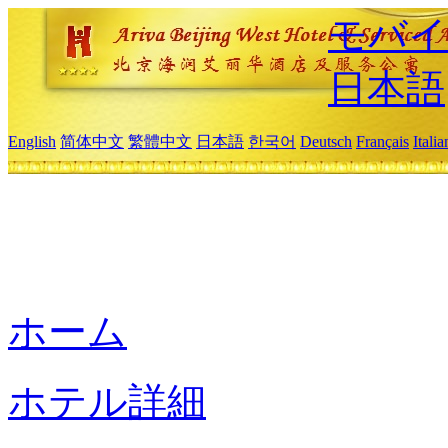
モバイ
日本語
English
简体中文
繁體中文
日本語
한국어
Deutsch
Français
Itali
ホーム
ホテル詳細