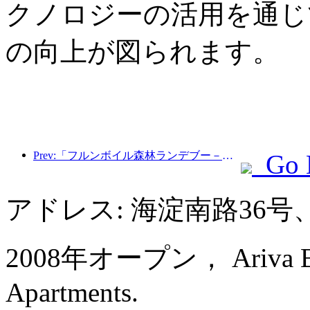
クノロジーの活用を通じ
の向上が図られます。
Prev:「フルンボイル森林ランデブー－大興安嶺エクスプレス－星光列車－天一旅」観光列車が初運行を行った。
Go 
アドレス: 海淀南路36
2008年オープン， Ariva Beiji
Apartments.